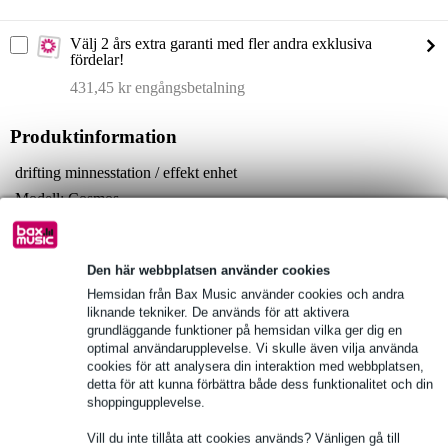
Välj 2 års extra garanti med fler andra exklusiva
fördelar!
431,45 kr engångsbetalning
Produktinformation
drifting minnesstation / effekt enhet
Modell: Cosmos
färg: ljusgrön
Fullständiga specifikationer
Den här webbplatsen använder cookies
Hemsidan från Bax Music använder cookies och andra
Se även (6)
liknande tekniker. De används för att aktivera
grundläggande funktioner på hemsidan vilka ger dig en
optimal användarupplevelse. Vi skulle även vilja använda
cookies för att analysera din interaktion med webbplatsen,
detta för att kunna förbättra både dess funktionalitet och din
shoppingupplevelse.
Vill du inte tillåta att cookies används? Vänligen gå till