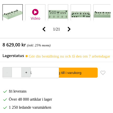
Video
1
/
21
8 629,00 kr
(inkl. 25% moms)
Lagerstatus
Gör din beställning nu och få den om 7 arbetsdagar
lägg till i varukorg
fri leverans
Över 48 000 artiklar i lager
1 250 ledande varumärken