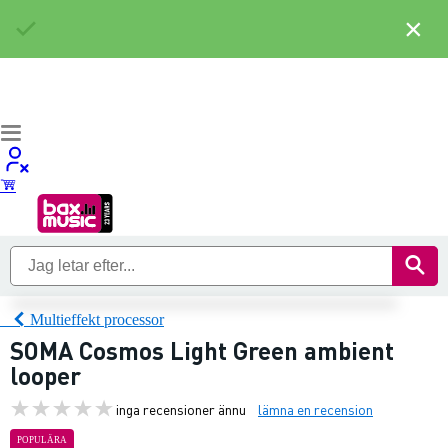
×
Multieffekt processor
SOMA Cosmos Light Green ambient
looper
inga recensioner ännu
lämna en recension
POPULÄRA