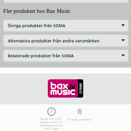
Fler produkter hos Bax Music
Övriga produkter från SOMA
Alternativa produkter från andra varumärken
Relaterade produkter från SOMA
Beställ före 16:00:
30 dagars provperiod
Leverans inom 3-4
arbetsdagar (om det
finns i lager)