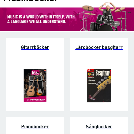
Gitarrböcker
Läroböcker basgitarr
Pianoböcker
Sångböcker