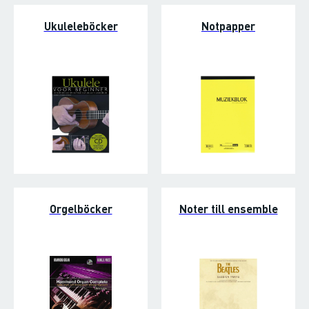
Ukuleleböcker
Notpapper
Orgelböcker
Noter till ensemble