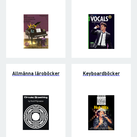
Allmänna läroböcker
Keyboardböcker