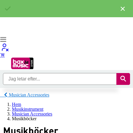
×
Musician Accessories
Hem
Musikinstrument
Musician Accessories
Musikböcker
Musikböcker