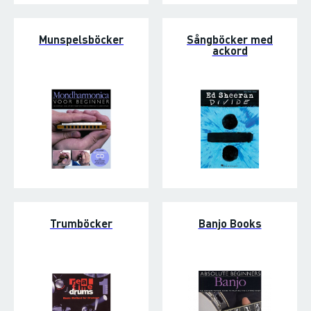
Munspelsböcker
Sångböcker med
ackord
Trumböcker
Banjo Books