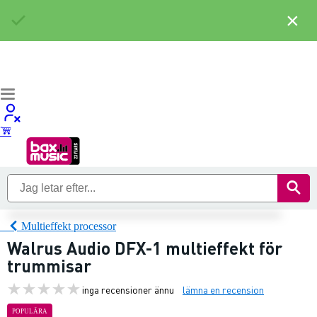
×
Multieffekt processor
Walrus Audio DFX-1 multieffekt för
trummisar
inga recensioner ännu
lämna en recension
POPULÄRA