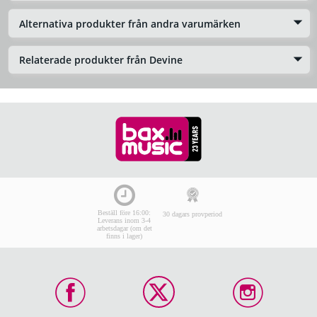
Alternativa produkter från andra varumärken
Relaterade produkter från Devine
Beställ före 16:00:
30 dagars provperiod
Leverans inom 3-4
arbetsdagar (om det
finns i lager)