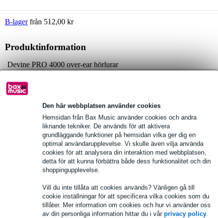
B-lager
från 512,00 kr
Produktinformation
Devine PRO 4000 over-ear hörlurar
slutna hörlurar
täcker öronen
Fullständiga specifikationer
Den här webbplatsen använder cookies
Hemsidan från Bax Music använder cookies och andra
liknande tekniker. De används för att aktivera
Se även (1)
grundläggande funktioner på hemsidan vilka ger dig en
optimal användarupplevelse. Vi skulle även vilja använda
cookies för att analysera din interaktion med webbplatsen,
detta för att kunna förbättra både dess funktionalitet och din
shoppingupplevelse.
Vill du inte tillåta att cookies används? Vänligen gå till
cookie inställningar för att specificera vilka cookies som du
tillåter. Mer information om cookies och hur vi använder oss
av din personliga information hittar du i vår
privacy policy
.