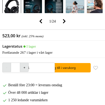
1
/
24
523,00 kr
(inkl. 25% moms)
Lagerstatus
I lager
Fortfarande 267 i lager i vårt lager
lägg till i varukorg
Beställ före 23:00 = leverans onsdag
Över 48 000 artiklar i lager
1 250 ledande varumärken