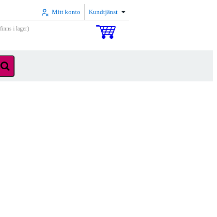
Mitt konto
Kundtjänst
inns i lager)