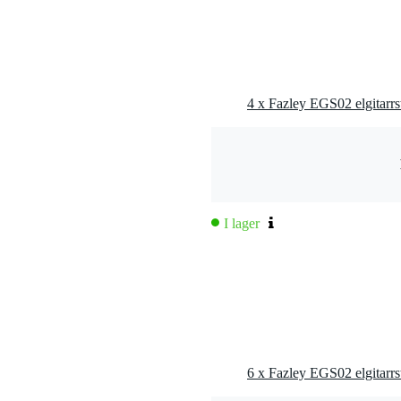
4 x Fazley EGS02 elgitarrst
I lager
6 x Fazley EGS02 elgitarrst