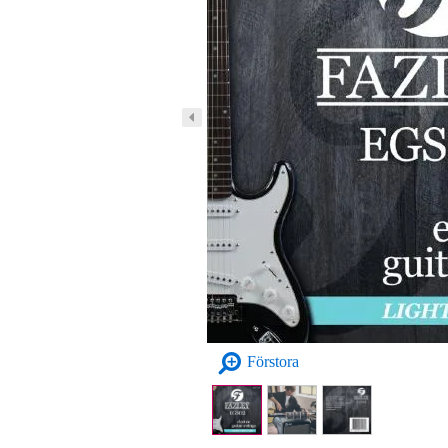
Förstora