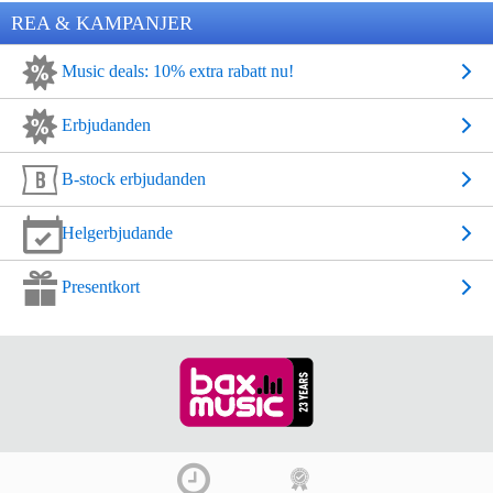
REA & KAMPANJER
Music deals: 10% extra rabatt nu!
Erbjudanden
B-stock erbjudanden
Helgerbjudande
Presentkort