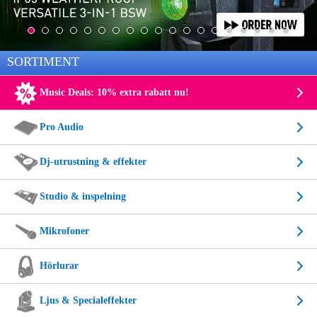
SORTIMENT
Music Deals: 10% extra rabatt nu!
Pro Audio
Dj-utrustning & effekter
Studio & inspelning
Mikrofoner
Hörlurar
Ljus & Specialeffekter