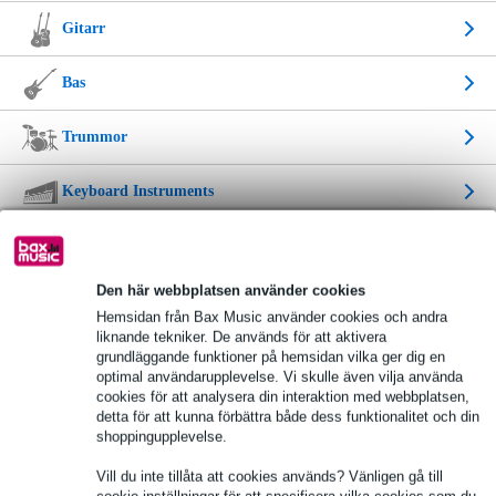
Gitarr
Bas
Trummor
Keyboard Instruments
Blåsinstrument
Den här webbplatsen använder cookies
Musikinstrument
Hemsidan från Bax Music använder cookies och andra
liknande tekniker. De används för att aktivera
Musikinstrument till barn
grundläggande funktioner på hemsidan vilka ger dig en
optimal användarupplevelse. Vi skulle även vilja använda
cookies för att analysera din interaktion med webbplatsen,
Cables & Tools
detta för att kunna förbättra både dess funktionalitet och din
shoppingupplevelse.
Tross & Stativ
Vill du inte tillåta att cookies används? Vänligen gå till