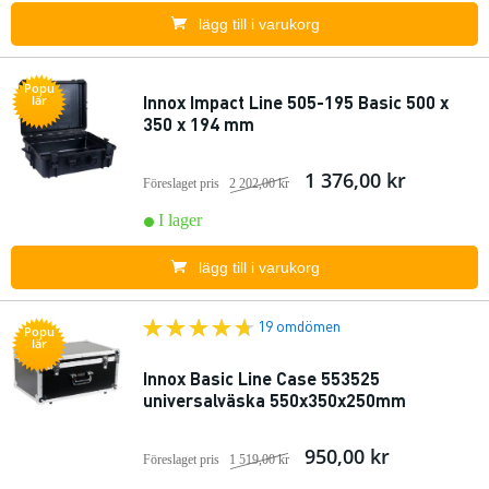
lägg till i varukorg
Popu
Innox Impact Line 505-195 Basic 500 x
lär
350 x 194 mm
1 376,00 kr
Föreslaget pris
2 202,00 kr
I lager
lägg till i varukorg
19 omdömen
Popu
lär
Innox Basic Line Case 553525
universalväska 550x350x250mm
950,00 kr
Föreslaget pris
1 519,00 kr