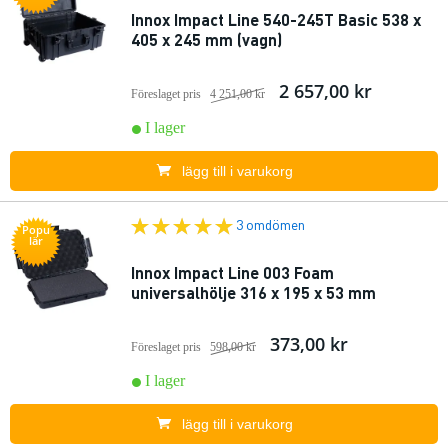
Innox Impact Line 540-245T Basic 538 x
405 x 245 mm (vagn)
2 657,00 kr
Föreslaget pris
4 251,00 kr
I lager
lägg till i varukorg
3 omdömen
Popu
lär
Innox Impact Line 003 Foam
universalhölje 316 x 195 x 53 mm
373,00 kr
Föreslaget pris
598,00 kr
I lager
lägg till i varukorg