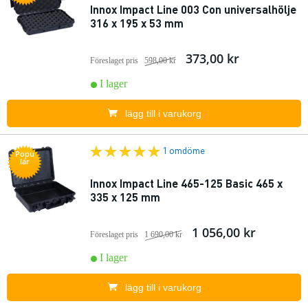
Innox Impact Line 003 Con universalhölje
316 x 195 x 53 mm
373,00 kr
Föreslaget pris
598,00 kr
I lager
lägg till i varukorg
1 omdöme
Popu
lär
Innox Impact Line 465-125 Basic 465 x
335 x 125 mm
1 056,00 kr
Föreslaget pris
1 690,00 kr
I lager
lägg till i varukorg