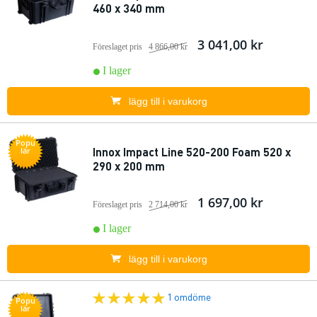
460 x 340 mm
3 041,00 kr
Föreslaget pris
4 866,00 kr
I lager
lägg till i varukorg
Popu
Innox Impact Line 520-200 Foam 520 x
lär
290 x 200 mm
1 697,00 kr
Föreslaget pris
2 714,00 kr
I lager
lägg till i varukorg
1 omdöme
Popu
lär