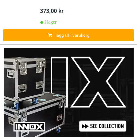
373,00 kr
I lager
lägg till i varukorg