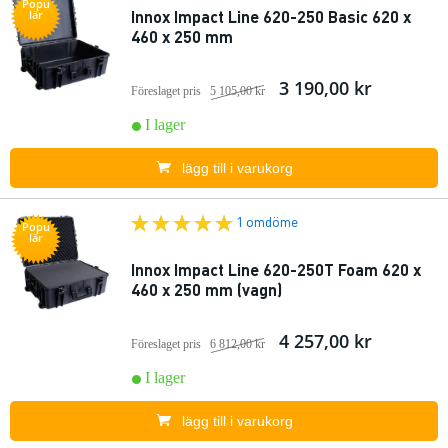
Popu
Innox Impact Line 620-250 Basic 620 x
lär
460 x 250 mm
3 190,00 kr
Föreslaget pris
5 105,00 kr
I lager
lägg till i varukorg
1 omdöme
Popu
lär
Innox Impact Line 620-250T Foam 620 x
460 x 250 mm (vagn)
4 257,00 kr
Föreslaget pris
6 812,00 kr
I lager
lägg till i varukorg