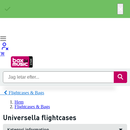
×
Flightcases & Bags
Hem
Flightcases & Bags
Universella flightcases
Kategori information