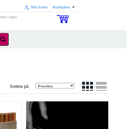
Mitt konto
Kundtjänst
inns i lager)
Sortera på: