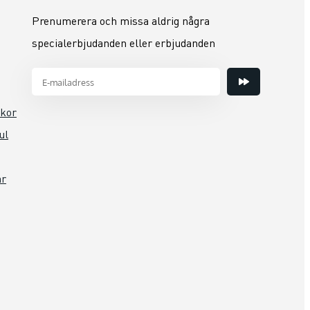
Prenumerera och missa aldrig några
specialerbjudanden eller erbjudanden
lkor
ul
ar