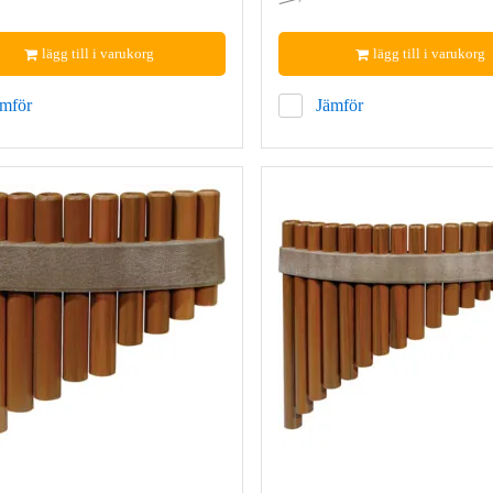
lägg till i varukorg
lägg till i varukorg
ämför
Jämför