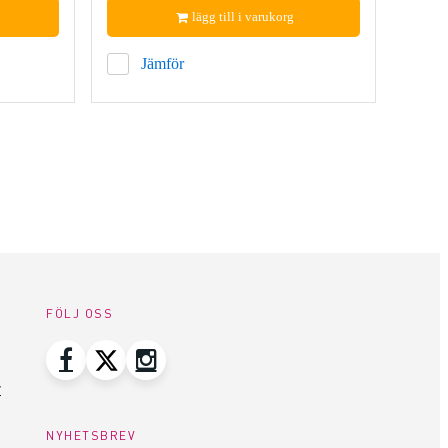
lägg till i varukorg
Jämför
FÖLJ OSS
r
NYHETSBREV