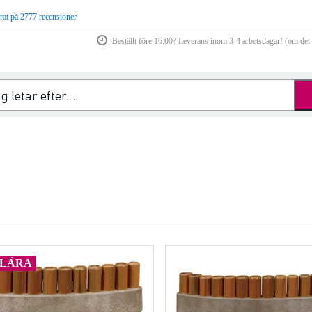
rat på 2777 recensioner
Beställt före 16:00? Leverans inom 3-4 arbetsdagar! (om det f
ULÄRA