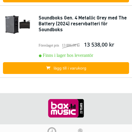
Soundboks Gen. 4 Metallic Grey med The
Battery (2024) reservbatteri för
Soundboks
13 538,00 kr
Föreslaget pris
13 886,00 kr
Finns i lager hos leverantör
lägg till i varukorg