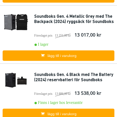
Soundboks Gen. 4 Metallic Grey med The
Backpack (2024) ryggsäck för Soundboks
13 017,00 kr
Föreslaget pris
13 351,00 kr
I lager
lägg till i varukorg
Soundboks Gen. 4 Black med The Battery
(2024) reservbatteri för Soundboks
13 538,00 kr
Föreslaget pris
13 886,00 kr
Finns i lager hos leverantör
lägg till i varukorg