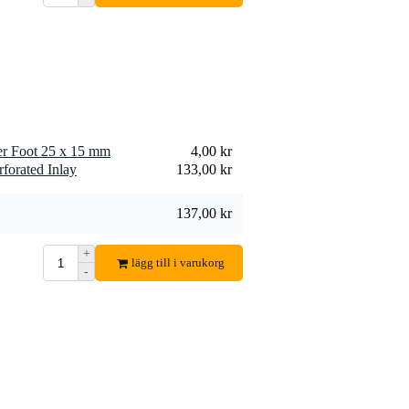
r Foot 25 x 15 mm
4,00 kr
forated Inlay
133,00 kr
137,00 kr
+
lägg till i varukorg
-