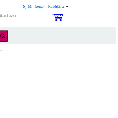
Mitt konto
Kundtjänst
inns i lager)
mm