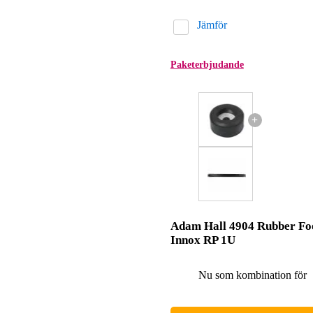
Jämför
Paketerbjudande
+
Adam Hall 4904 Rubber Fo
Innox RP 1U
Nu som kombination för