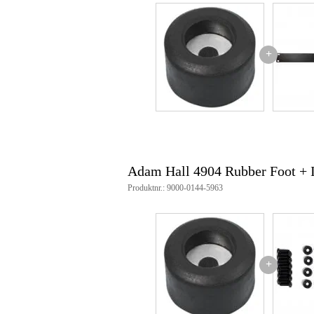
+
Adam Hall 4904 Rubber Foot +
Produktnr.: 9000-0144-5963
+