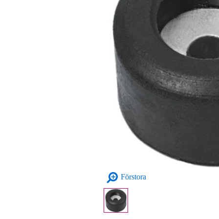
Förstora