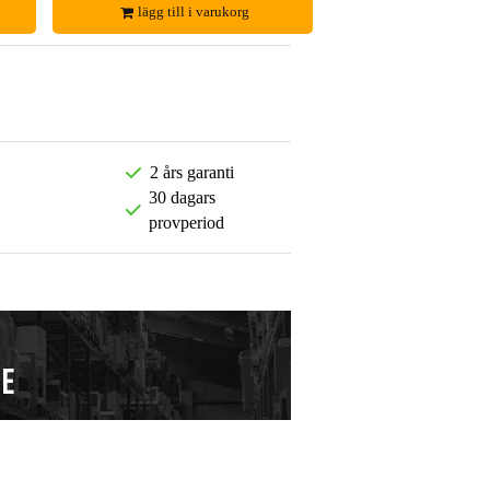
lägg till i varukorg
2 års garanti
30 dagars
provperiod