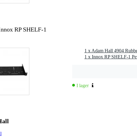
 Innox RP SHELF-1
1 x Adam Hall 4904 Rubbe
1 x Innox RP SHELF-1 Per
I lager
Hall
l