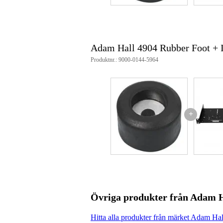
Adam Hall 4904 Rubber Foot +
Produktnr.: 9000-0144-5964
+
Övriga produkter från Adam 
Hitta alla produkter från märket Adam Hal