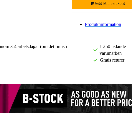
lägg till i varukorg
Produktinformation
 inom 3-4 arbetsdagar (om det finns i
1 250 ledande
varumärken
Gratis returer