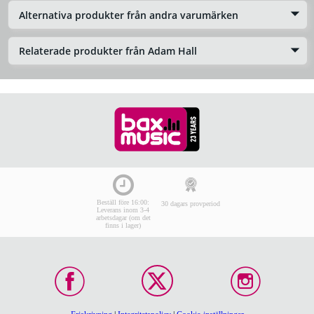
Alternativa produkter från andra varumärken
Relaterade produkter från Adam Hall
Beställ före 16:00:
30 dagars provperiod
Leverans inom 3-4
arbetsdagar (om det
finns i lager)