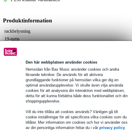
Produktinformation
rackbelysning
19-tums
18 LED-lampor
Fullständiga specifikationer
Den här webbplatsen använder cookies
Hemsidan från Bax Music använder cookies och andra
Se även (3)
liknande tekniker. De används för att aktivera
grundläggande funktioner på hemsidan vilka ger dig en
optimal användarupplevelse. Vi skulle även vilja använda
cookies för att analysera din interaktion med webbplatsen,
detta för att kunna förbättra både dess funktionalitet och din
shoppingupplevelse.
Vill du inte tillåta att cookies används? Vänligen gå till
cookie inställningar för att specificera vilka cookies som du
tillåter. Mer information om cookies och hur vi använder oss
av din personliga information hittar du i vår
privacy policy
.