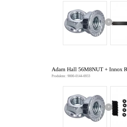
+
Adam Hall 56M8NUT + Innox 
Produktnr.: 9000-0144-6933
+