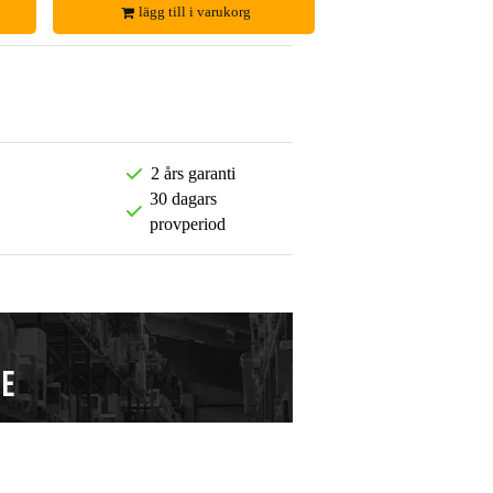
lägg till i varukorg
2 års garanti
30 dagars
provperiod