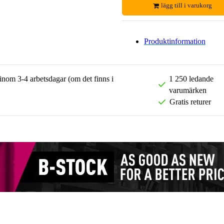
lägg till i varukorg
Produktinformation
 inom 3-4 arbetsdagar (om det finns i
1 250 ledande
varumärken
Gratis returer