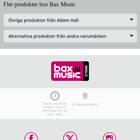
Fler produkter hos Bax Music
Övriga produkter från Adam Hall
Alternativa produkter från andra varumärken
Beställ före 16:00:
30 dagars provperiod
Leverans inom 3-4
arbetsdagar (om det
finns i lager)