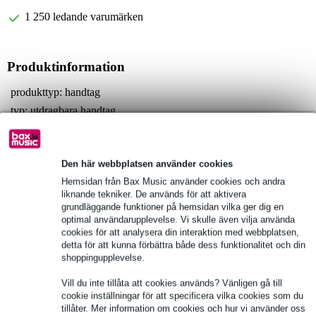
1 250 ledande varumärken
Produktinformation
produkttyp: handtag
typ: utdragbara handtag
förlängningar: 1
Fullständiga specifikationer
Den här webbplatsen använder cookies
Hemsidan från Bax Music använder cookies och andra
Se även (1)
liknande tekniker. De används för att aktivera
grundläggande funktioner på hemsidan vilka ger dig en
optimal användarupplevelse. Vi skulle även vilja använda
cookies för att analysera din interaktion med webbplatsen,
detta för att kunna förbättra både dess funktionalitet och din
shoppingupplevelse.
Vill du inte tillåta att cookies används? Vänligen gå till
cookie inställningar för att specificera vilka cookies som du
tillåter. Mer information om cookies och hur vi använder oss