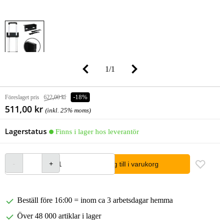
1
/
1
Föreslaget pris
622,00 kr
-18%
511,00 kr
(inkl. 25% moms)
Lagerstatus
Finns i lager hos leverantör
lägg till i varukorg
Beställ före 16:00 = inom ca 3 arbetsdagar hemma
Över 48 000 artiklar i lager