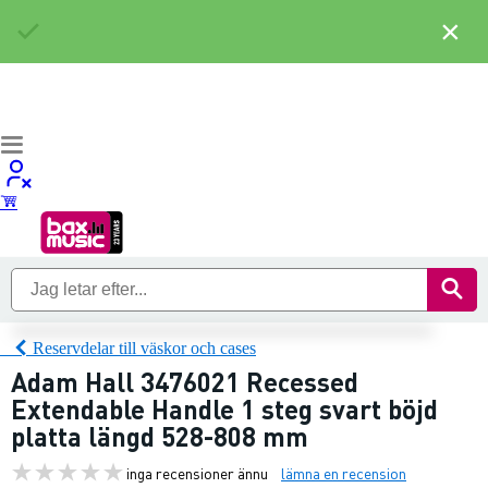
×
Reservdelar till väskor och cases
Adam Hall 3476021 Recessed
Extendable Handle 1 steg svart böjd
platta längd 528-808 mm
inga recensioner ännu
lämna en recension