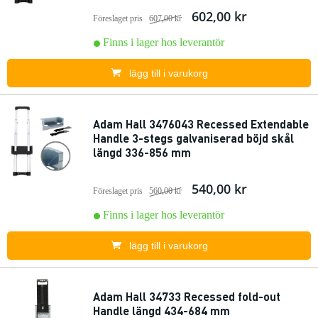
602,00 kr
Föreslaget pris
607,00 kr
Finns i lager hos leverantör
lägg till i varukorg
Adam Hall 3476043 Recessed Extendable
Handle 3-stegs galvaniserad böjd skål
längd 336-856 mm
540,00 kr
Föreslaget pris
560,00 kr
Finns i lager hos leverantör
lägg till i varukorg
Adam Hall 34733 Recessed fold-out
Handle längd 434-684 mm