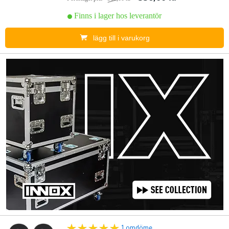
Finns i lager hos leverantör
lägg till i varukorg
1 omdöme