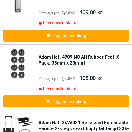
409,00 kr
Föreslaget pris
746,00 kr
Leveranstid okänt
lägg till i varukorg
Adam Hall 4909 M8 AH Rubber Feet (8-
Pack, 38mm x 20mm)
105,00 kr
Föreslaget pris
106,00 kr
Leveranstid okänt
lägg till i varukorg
Adam Hall 3476031 Recessed Extendable
Handle 2-stegs svart böjd plåt längd 336-