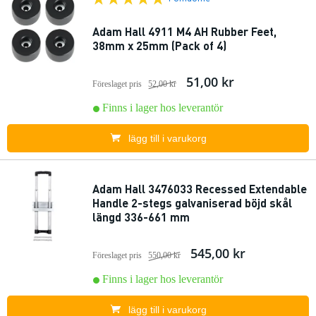
Adam Hall 4911 M4 AH Rubber Feet,
38mm x 25mm (Pack of 4)
51,00 kr
Föreslaget pris
52,00 kr
Finns i lager hos leverantör
lägg till i varukorg
Adam Hall 3476033 Recessed Extendable
Handle 2-stegs galvaniserad böjd skål
längd 336-661 mm
545,00 kr
Föreslaget pris
550,00 kr
Finns i lager hos leverantör
lägg till i varukorg