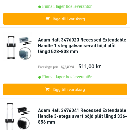
Finns i lager hos leverantör
lägg till i varukorg
Adam Hall 3476023 Recessed Extendable
Handle 1 steg galvaniserad böjd plåt
längd 528-808 mm
511,00 kr
Föreslaget pris
622,00 kr
Finns i lager hos leverantör
lägg till i varukorg
Adam Hall 3476041 Recessed Extendable
Handle 3-stegs svart böjd plåt längd 336-
856 mm