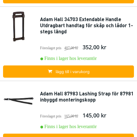
Adam Hall 34703 Extendable Handle
Utdragbart handtag för skåp och lådor 1-
stegs längd
352,00 kr
Föreslaget pris
407,00 kr
Finns i lager hos leverantör
lägg till i varukorg
Adam Hall 87983 Lashing Strap för 87981
inbyggd monteringskopp
145,00 kr
Föreslaget pris
165,00 kr
Finns i lager hos leverantör