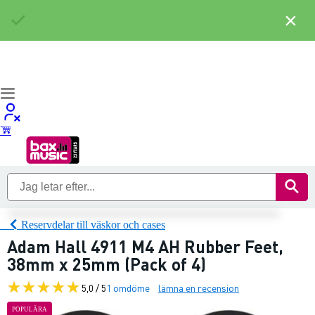
×
Reservdelar till väskor och cases
Adam Hall 4911 M4 AH Rubber Feet,
38mm x 25mm (Pack of 4)
5,0 / 5
1 omdöme
lämna en recension
POPULÄRA