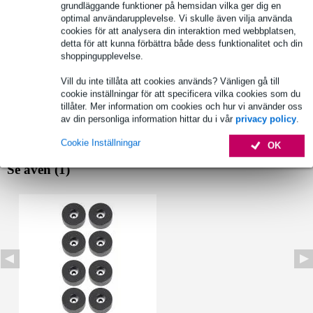
grundläggande funktioner på hemsidan vilka ger dig en
optimal användarupplevelse. Vi skulle även vilja använda
cookies för att analysera din interaktion med webbplatsen,
detta för att kunna förbättra både dess funktionalitet och din
Produktinformation
shoppingupplevelse.
diameter: 38 mm
Vill du inte tillåta att cookies används? Vänligen gå till
höjd: 25 mm
cookie inställningar för att specificera vilka cookies som du
tillåter. Mer information om cookies och hur vi använder oss
monteringshålets diameter: 6,5 mm
av din personliga information hittar du i vår
privacy policy
.
Fullständiga specifikationer
Cookie Inställningar
OK
Se även (1)