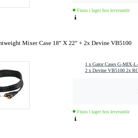
Finns i lager hos leverantör
tweight Mixer Case 18" X 22" + 2x Devine VB5100
Finns i lager hos leverantör