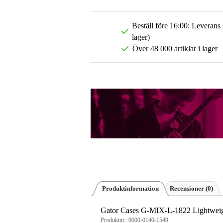
Beställ före 16:00: Leverans
lager)
Över 48 000 artiklar i lager
Produktinformation
Recensioner
(0)
Gator Cases G-MIX-L-1822 Lightweig
Produktnr.:
9000-0140-1549