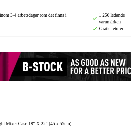
 inom 3-4 arbetsdagar (om det finns i
1 250 ledande
varumärken
Gratis returer
ht Mixer Case 18" X 22" (45 x 55cm)