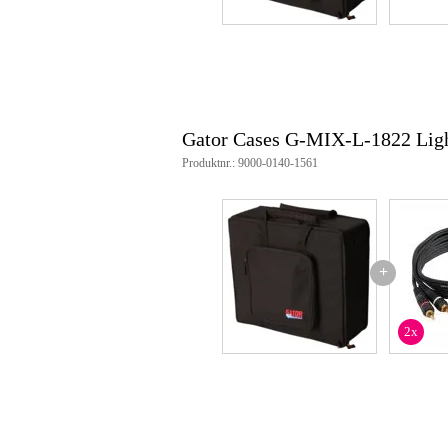
Gator Cases G-MIX-L-1822 Ligh
Produktnr.: 9000-0140-1561
+
2x