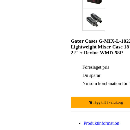
Gator Cases G-MIX-L-182
Lightweight Mixer Case 18
22" + Devine WMD-58P
Föreslaget pris
Du sparar
Nu som kombination för
lägg till i varukorg
Produktinformation