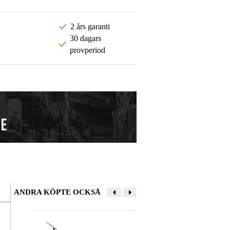
2 års garanti
30 dagars
provperiod
ANDRA KÖPTE OCKSÅ
Lämna en recension