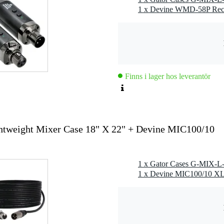
Finns i lager hos leverantör
tweight Mixer Case 18" X 22" + Devine MIC100/10