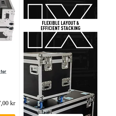
for
,00 kr