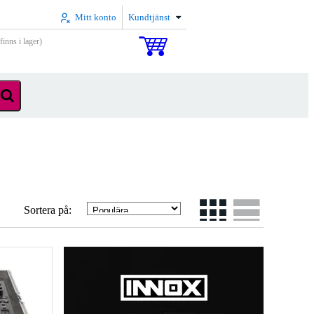
Mitt konto
Kundtjänst
inns i lager)
Sortera på: