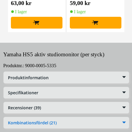
63,00 kr
59,00 kr
3
I lager
I lager
+
+
Yamaha HS5 aktiv studiomonitor (per styck)
Produktnr.:
9000-0005-5335
Produktinformation
Specifikationer
Recensioner (39)
Kombinationsfördel (21)