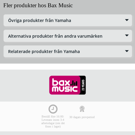
Fler produkter hos Bax Music
Övriga produkter från Yamaha
Alternativa produkter från andra varumärken
Relaterade produkter från Yamaha
Beställ före 16:00:
30 dagars provperiod
Leverans inom 3-4
arbetsdagar (om det
finns i lager)