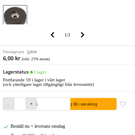
1
/
1
Föreslaget pris
9,00 kr
6,00 kr
(inkl. 25% moms)
Lagerstatus
I lager
Fortfarande 59 i lager i vårt lager
(och ytterligare lager tillgängligt från leverantör)
lägg till i varukorg
Beställ nu = leverans onsdag