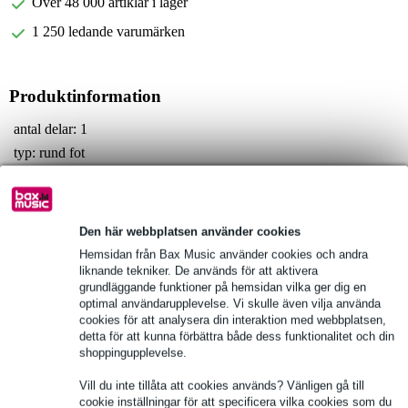
Över 48 000 artiklar i lager
1 250 ledande varumärken
Produktinformation
antal delar: 1
typ: rund fot
material: mjuk PVC med PP-kärna
Fullständiga specifikationer
Den här webbplatsen använder cookies
Hemsidan från Bax Music använder cookies och andra
Se även (5)
liknande tekniker. De används för att aktivera
grundläggande funktioner på hemsidan vilka ger dig en
optimal användarupplevelse. Vi skulle även vilja använda
cookies för att analysera din interaktion med webbplatsen,
detta för att kunna förbättra både dess funktionalitet och din
shoppingupplevelse.
Vill du inte tillåta att cookies används? Vänligen gå till
cookie inställningar för att specificera vilka cookies som du