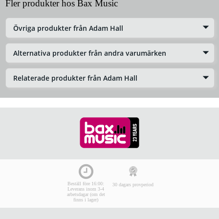
Fler produkter hos Bax Music
Övriga produkter från Adam Hall
Alternativa produkter från andra varumärken
Relaterade produkter från Adam Hall
Beställ före 16:00:
30 dagars provperiod
Leverans inom 3-4
arbetsdagar (om det
finns i lager)