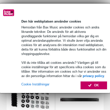
antal ben: 3
typ: kulhörn
material: stål
Den här webbplatsen använder cookies
Fullständiga specifikationer
Hemsidan från Bax Music använder cookies och andra
liknande tekniker. De används för att aktivera
Se även (4)
grundläggande funktioner på hemsidan vilka ger dig en
optimal användarupplevelse. Vi skulle även vilja använda
cookies för att analysera din interaktion med webbplatsen,
detta för att kunna förbättra både dess funktionalitet och din
shoppingupplevelse.
Vill du inte tillåta att cookies används? Vänligen gå till
Tillbehör (7)
cookie inställningar för att specificera vilka cookies som du
tillåter. Mer information om cookies och hur vi använder oss
av din personliga information hittar du i vår
privacy policy
.
Cookie Inställningar
OK