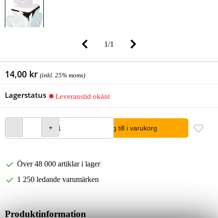
1
/
1
14,00 kr
(inkl. 25% moms)
Lagerstatus
Leveranstid okänt
lägg till i varukorg
Över 48 000 artiklar i lager
1 250 ledande varumärken
Produktinformation