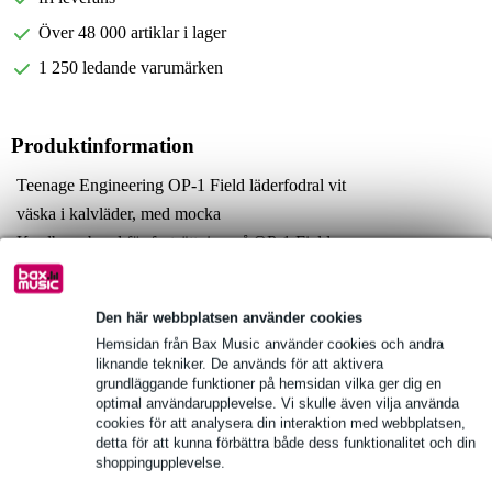
Över 48 000 artiklar i lager
1 250 ledande varumärken
Produktinformation
Teenage Engineering OP-1 Field läderfodral vit
väska i kalvläder, med mocka
Kardborreband för fastsättning på OP-1 Field
Fullständiga specifikationer
Se även (4)
Den här webbplatsen använder cookies
Hemsidan från Bax Music använder cookies och andra
liknande tekniker. De används för att aktivera
grundläggande funktioner på hemsidan vilka ger dig en
optimal användarupplevelse. Vi skulle även vilja använda
cookies för att analysera din interaktion med webbplatsen,
detta för att kunna förbättra både dess funktionalitet och din
Se även (1)
shoppingupplevelse.