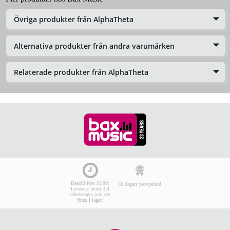
Övriga produkter från AlphaTheta
Alternativa produkter från andra varumärken
Relaterade produkter från AlphaTheta
Beställ före 16:00:
30 dagars provperiod
Leverans inom 3-4
arbetsdagar (om det
finns i lager)