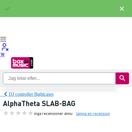
×
DJ controller flightcases
AlphaTheta SLAB-BAG
inga recensioner ännu
lämna en recension