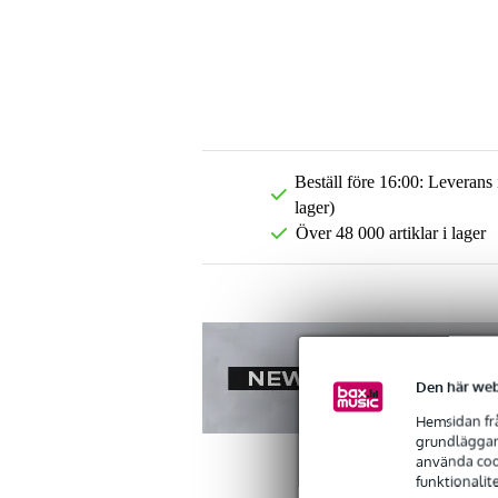
Beställ före 16:00: Leverans
lager)
Över 48 000 artiklar i lager
Den här web
Hemsidan frå
grundläggand
använda cook
funktionalit