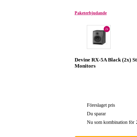
Paketerbjudande
2x
Devine RX-5A Black (2x) S
Monitors
Föreslaget pris
Du sparar
Nu som kombination för