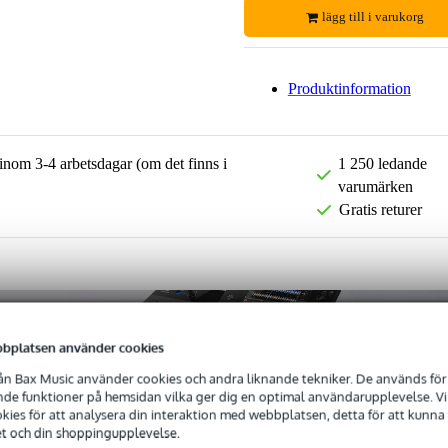
lägg till i varukorg
Produktinformation
 inom 3-4 arbetsdagar (om det finns i
1 250 ledande
varumärken
Gratis returer
bplatsen använder cookies
n Bax Music använder cookies och andra liknande tekniker. De används för 
e funktioner på hemsidan vilka ger dig en optimal användarupplevelse. Vi s
ies för att analysera din interaktion med webbplatsen, detta för att kunna
et och din shoppingupplevelse.