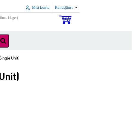
Mitt konto
Kundtjänst
inns i lager)
ingle Unit)
Unit)