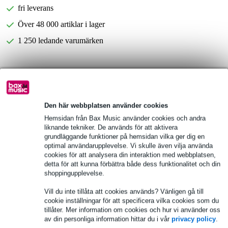
fri leverans
Över 48 000 artiklar i lager
1 250 ledande varumärken
Produktinformation
Fullständiga specifikationer
Den här webbplatsen använder cookies
Se även (4)
Hemsidan från Bax Music använder cookies och andra
liknande tekniker. De används för att aktivera
grundläggande funktioner på hemsidan vilka ger dig en
optimal användarupplevelse. Vi skulle även vilja använda
cookies för att analysera din interaktion med webbplatsen,
detta för att kunna förbättra både dess funktionalitet och din
shoppingupplevelse.
Se även (9)
Vill du inte tillåta att cookies används? Vänligen gå till
cookie inställningar för att specificera vilka cookies som du
tillåter. Mer information om cookies och hur vi använder oss
av din personliga information hittar du i vår
privacy policy
.