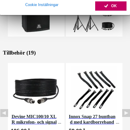
Cookie Inställningar
OK
Tillbehör (19)
Devine MIC100/10 XL
Innox Snap 27 buntban
R mikrofon- och signal
d med kardborreband
kabel 10 meter
(10st)