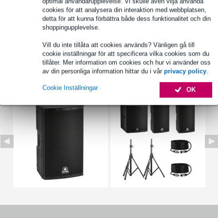
optimal användarupplevelse. Vi skulle även vilja använda
cookies för att analysera din interaktion med webbplatsen,
detta för att kunna förbättra både dess funktionalitet och din
shoppingupplevelse.
Produktinformation
Vill du inte tillåta att cookies används? Vänligen gå till
Fullständiga specifikationer
cookie inställningar för att specificera vilka cookies som du
tillåter. Mer information om cookies och hur vi använder oss
av din personliga information hittar du i vår
privacy policy
.
Se även (9)
Cookie Inställningar
OK