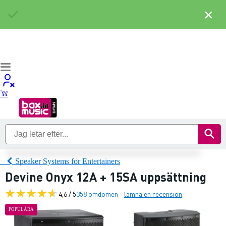
×
Speaker Systems for Entertainers
Devine Onyx 12A + 15SA uppsättning
4,6 / 5
358 omdömen
lämna en recension
POPULÄRA