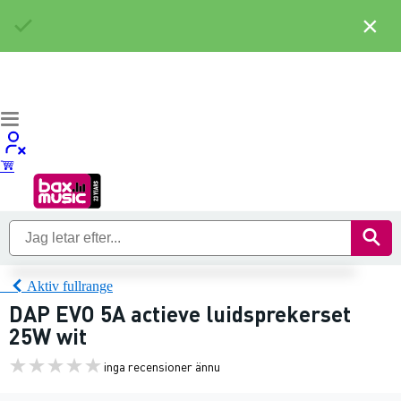
×
Aktiv fullrange
DAP EVO 5A actieve luidsprekerset
25W wit
inga recensioner ännu