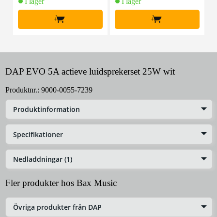
I lager
I lager
+
+
DAP EVO 5A actieve luidsprekerset 25W wit
Produktnr.:
9000-0055-7239
Produktinformation
Specifikationer
Nedladdningar (1)
Fler produkter hos Bax Music
Övriga produkter från DAP