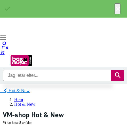
×
Hot & New
Hem
Hot & New
VM-shop Hot & New
8
Vi har hittat
artiklar.