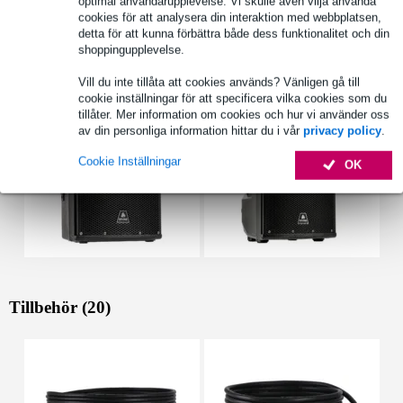
optimal användarupplevelse. Vi skulle även vilja använda
Fullständiga specifikationer
cookies för att analysera din interaktion med webbplatsen,
detta för att kunna förbättra både dess funktionalitet och din
shoppingupplevelse.
Se även (9)
Vill du inte tillåta att cookies används? Vänligen gå till
cookie inställningar för att specificera vilka cookies som du
tillåter. Mer information om cookies och hur vi använder oss
av din personliga information hittar du i vår
privacy policy
.
Cookie Inställningar
OK
Tillbehör (20)