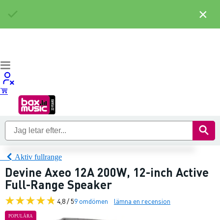
×
Aktiv fullrange
Devine Axeo 12A 200W, 12-inch Active
Full-Range Speaker
4,8 / 5
9 omdömen
lämna en recension
POPULÄRA