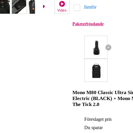
Jämför
Video
Paketerbjudande
+
Mono M80 Classic Ultra Si
Electric (BLACK) + Mono
The Tick 2.0
Föreslaget pris
Du sparar