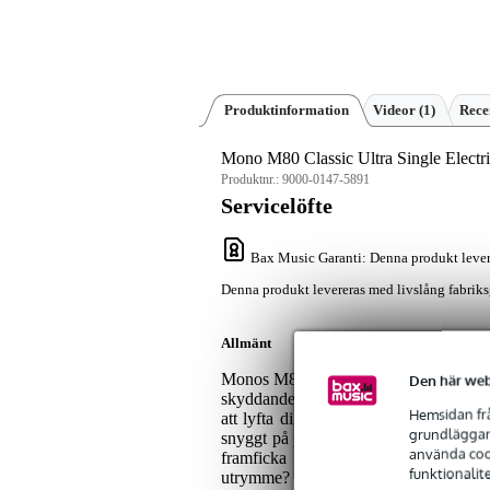
Produktinformation
Videor (1)
Rece
Mono M80 Classic Ultra Single Electri
Produktnr.:
9000-0147-5891
Servicelöfte
Bax Music Garanti
: Denna produkt lever
Denna produkt levereras med livslång fabriks
Allmänt
Monos M80 Classic Ultra Single Electric 
Den här web
skyddande softcase. Tack vare det pate
Hemsidan frå
att lyfta dig för mycket. Inuti det m
grundläggand
snyggt på plats och skyddar den mot plö
använda cook
framficka som till och med kan strä
funktionalit
utrymme? Då kan du enkelt utöka med 