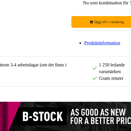
Nu som kombination för
lägg till i varukorg
Produktinformation
 inom 3-4 arbetsdagar (om det finns i
1 250 ledande
varumärken
Gratis returer