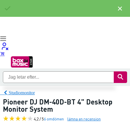
×
Studiomonitor
Pioneer DJ DM-40D-BT 4" Desktop
Monitor System
4,2 / 5
6 omdömen
lämna en recension