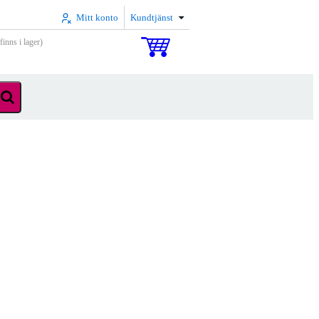
Mitt konto
Kundtjänst
inns i lager)