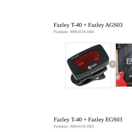
Fazley T-40 + Fazley AGS03
Produktnr.: 9000-0116-1004
+
Fazley T-40 + Fazley EGS03
Produktnr.: 9000-0116-1005