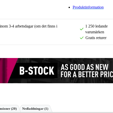
Produktinformation
 inom 3-4 arbetsdagar (om det finns i
1 250 ledande
varumärken
Gratis returer
nsioner
(20)
Nedladdningar (1)