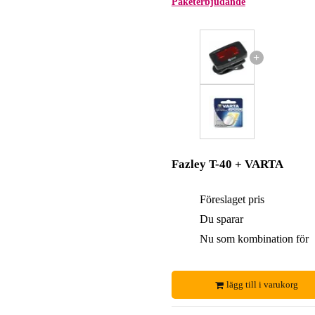
Paketerbjudande
+
Fazley T-40 + VARTA
Föreslaget pris
Du sparar
Nu som kombination för
lägg till i varukorg