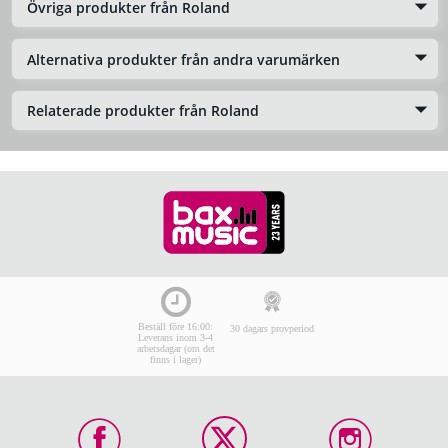
Övriga produkter från Roland
Alternativa produkter från andra varumärken
Relaterade produkter från Roland
Beställ före 16:00:
30 dagars provperiod
Leverans inom 3-4
arbetsdagar (om det
finns i lager)