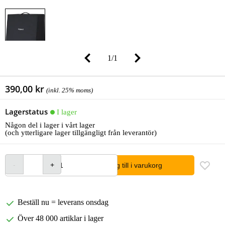
1
/
1
390,00 kr
(inkl. 25% moms)
Lagerstatus
I lager
Någon del i lager i vårt lager
(och ytterligare lager tillgängligt från leverantör)
lägg till i varukorg
Beställ nu = leverans onsdag
Över 48 000 artiklar i lager