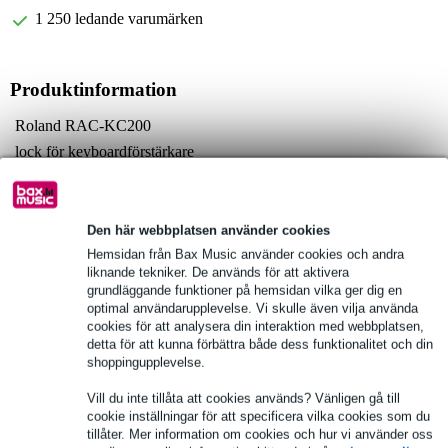
1 250 ledande varumärken
Produktinformation
Roland RAC-KC200
lock för keyboardförstärkare
lämplig för Roland KC-200 och KC-150
Fullständiga specifikationer
Den här webbplatsen använder cookies
Hemsidan från Bax Music använder cookies och andra
Se även (2)
liknande tekniker. De används för att aktivera
grundläggande funktioner på hemsidan vilka ger dig en
optimal användarupplevelse. Vi skulle även vilja använda
cookies för att analysera din interaktion med webbplatsen,
detta för att kunna förbättra både dess funktionalitet och din
shoppingupplevelse.
Vill du inte tillåta att cookies används? Vänligen gå till
cookie inställningar för att specificera vilka cookies som du
tillåter. Mer information om cookies och hur vi använder oss