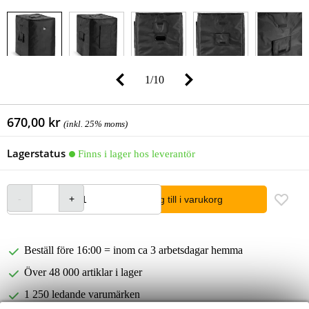
1
/
10
670,00 kr
(inkl. 25% moms)
Lagerstatus
Finns i lager hos leverantör
lägg till i varukorg
Beställ före 16:00 = inom ca 3 arbetsdagar hemma
Över 48 000 artiklar i lager
1 250 ledande varumärken