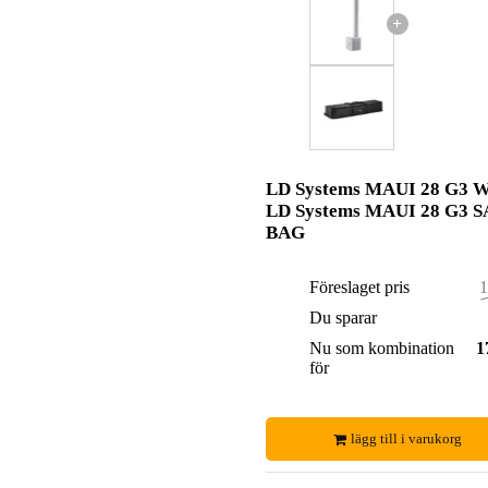
+
LD Systems MAUI 28 G3 W
LD Systems MAUI 28 G3 S
BAG
Föreslaget pris
1
Du sparar
Nu som kombination
1
för
lägg till i varukorg