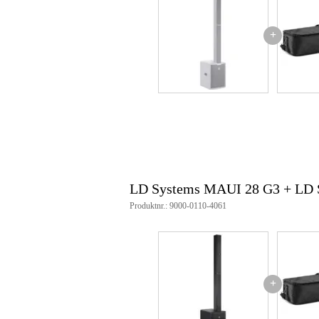
+
LD Systems MAUI 28 G3 + LD
Produktnr.: 9000-0110-4061
+