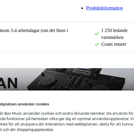
Produktinformation
 inom 3-4 arbetsdagar (om det finns i
1 250 ledande
varumärken
Gratis returer
bplatsen använder cookies
n Bax Music använder cookies och andra liknande tekniker. De används för 
e funktioner på hemsidan vilka ger dig en optimal användarupplevelse. Vi s
ies för att analysera din interaktion med webbplatsen, detta för att kunna
et och din shoppingupplevelse.