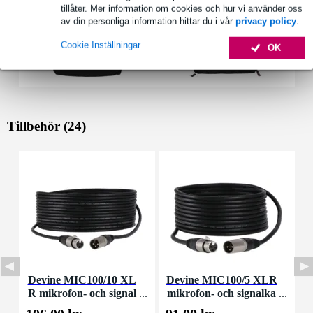
tillåter. Mer information om cookies och hur vi använder oss
av din personliga information hittar du i vår
privacy policy
.
Cookie Inställningar
OK
Tillbehör (24)
Devine MIC100/10 XL
Devine MIC100/5 XLR
R mikrofon- och signal
mikrofon- och signalka
kabel 10 meter
bel 5 meter