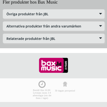
Fler produkter hos Bax Music
Övriga produkter från JBL
Alternativa produkter från andra varumärken
Relaterade produkter från JBL
Beställ före 16:00:
30 dagars provperiod
Leverans inom 3-4
arbetsdagar (om det
finns i lager)