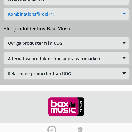
Kombinationsfördel (1)
Fler produkter hos Bax Music
Övriga produkter från UDG
Alternativa produkter från andra varumärken
Relaterade produkter från UDG