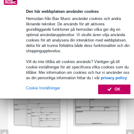
Den här webbplatsen använder cookies
Hemsidan från Bax Music använder cookies och andra
Produktinformation
liknande tekniker. De används för att aktivera
grundläggande funktioner på hemsidan vilka ger dig en
MIDI-controller ryggsäck stor
optimal användarupplevelse. Vi skulle även vilja använda
färg: svart
cookies för att analysera din interaktion med webbplatsen,
detta för att kunna förbättra både dess funktionalitet och din
material: 600D polyester
shoppingupplevelse.
Fullständiga specifikationer
Vill du inte tillåta att cookies används? Vänligen gå till
cookie inställningar för att specificera vilka cookies som du
Tillbehör (3)
tillåter. Mer information om cookies och hur vi använder oss
av din personliga information hittar du i vår
privacy policy
.
Cookie Inställningar
OK