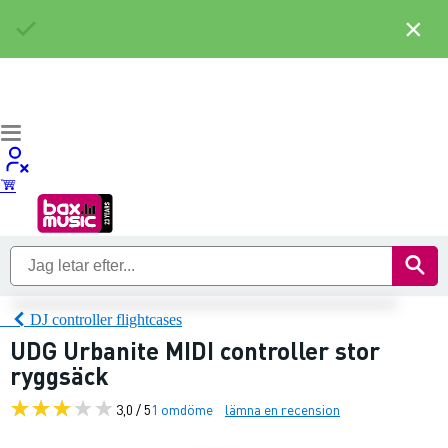
×
DJ controller flightcases
UDG Urbanite MIDI controller stor
ryggsäck
3,0 / 5
1 omdöme
lämna en recension