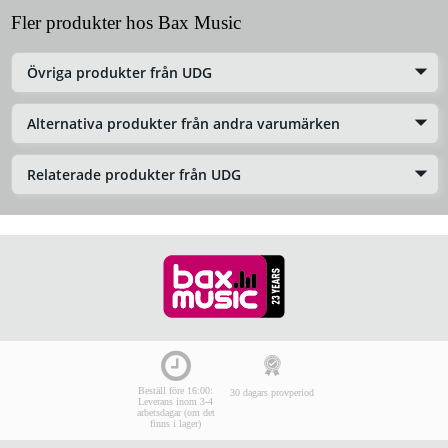
Fler produkter hos Bax Music
Övriga produkter från UDG
Alternativa produkter från andra varumärken
Relaterade produkter från UDG
Beställ före 16:00:
30 dagars provperiod
Leverans inom 3-4
arbetsdagar (om det
finns i lager)