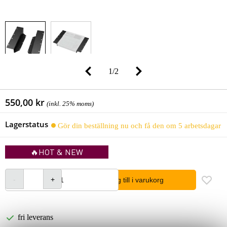
1
/
2
550,00 kr
(inkl. 25% moms)
Lagerstatus
Gör din beställning nu och få den om 5 arbetsdagar
🔥HOT & NEW
lägg till i varukorg
fri leverans