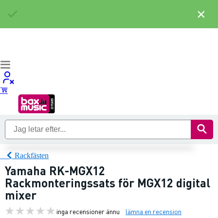
×
Rackfästen
Yamaha RK-MGX12
Rackmonteringssats för MGX12 digital
mixer
inga recensioner ännu
lämna en recension