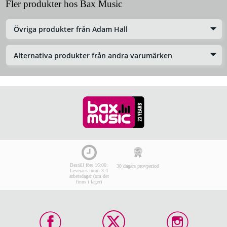
Fler produkter hos Bax Music
Övriga produkter från Adam Hall
Alternativa produkter från andra varumärken
Beställ före 16:00:
30 dagars provperiod
Leverans inom 3-4
arbetsdagar (om det
finns i lager)