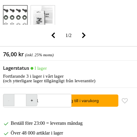
1
/
2
76,00 kr
(inkl. 25% moms)
Lagerstatus
I lager
Fortfarande 3 i lager i vårt lager
(och ytterligare lager tillgängligt från leverantör)
lägg till i varukorg
Beställ före 23:00 = leverans måndag
Över 48 000 artiklar i lager