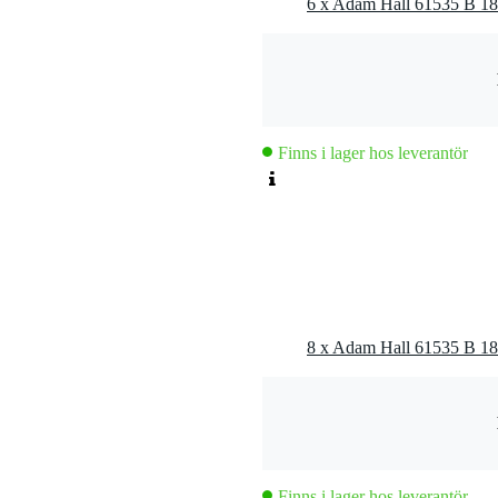
Finns i lager hos leverantör
Finns i lager hos leverantör