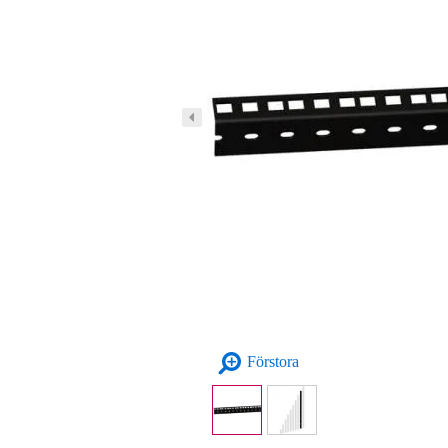
Förstora