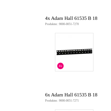
4x Adam Hall 61535 B 18
Produktnr.: 9000-0051-7270
4x
6x Adam Hall 61535 B 18
Produktnr.: 9000-0051-7271