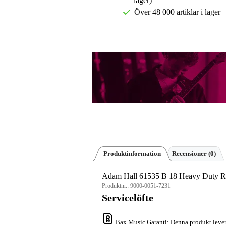
lager)
Över 48 000 artiklar i lager
Produktinformation
Recensioner
(0)
Adam Hall 61535 B 18 Heavy Duty Ra
Produktnr.:
9000-0051-7231
Servicelöfte
Bax Music Garanti
: Denna produkt lever