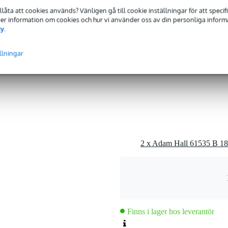
tillåta att cookies används? Vänligen gå till cookie inställningar för att speci
 Mer information om cookies och hur vi använder oss av din personliga informat
cy
.
llningar
60297)
Finns i lager hos leverantör