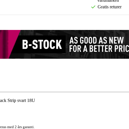
varumärken
Gratis returer
ck Strip svart 18U
eras med 2 års garanti.