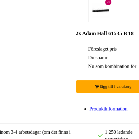
2x
2x Adam Hall 61535 B 18
Föreslaget pris
Du sparar
Nu som kombination för
lägg till i varukorg
Produktinformation
 inom 3-4 arbetsdagar (om det finns i
1 250 ledande