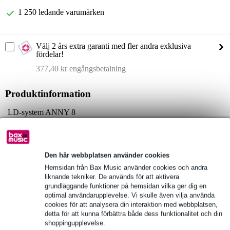
1 250 ledande varumärken
Välj 2 års extra garanti med fler andra exklusiva
fördelar!
377,40 kr engångsbetalning
Produktinformation
LD-system ANNY 8
konfiguration: 8 tum + 1 tum
frekvensomfång: 53 Hz - 20 kHz
Fullständiga specifikationer
Den här webbplatsen använder cookies
Hemsidan från Bax Music använder cookies och andra
liknande tekniker. De används för att aktivera
Se även (11)
grundläggande funktioner på hemsidan vilka ger dig en
optimal användarupplevelse. Vi skulle även vilja använda
cookies för att analysera din interaktion med webbplatsen,
detta för att kunna förbättra både dess funktionalitet och din
shoppingupplevelse.