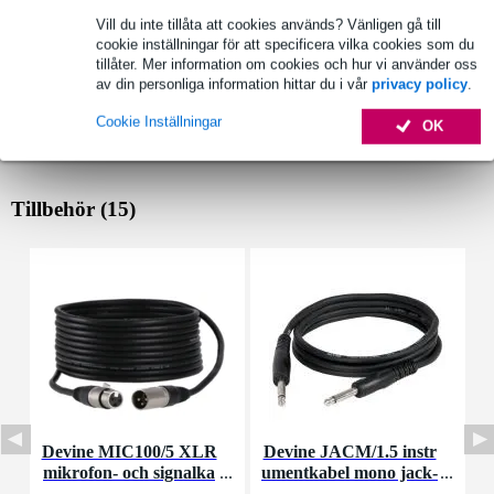
Vill du inte tillåta att cookies används? Vänligen gå till
cookie inställningar för att specificera vilka cookies som du
tillåter. Mer information om cookies och hur vi använder oss
av din personliga information hittar du i vår
privacy policy
.
Cookie Inställningar
OK
Tillbehör (15)
Devine MIC100/5 XLR
Devine JACM/1.5 instr
mikrofon- och signalka
umentkabel mono jack-
bel 5 meter
jack 1.5 meter