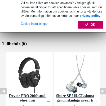
Vill du inte tillåta att cookies används? Vänligen gå till
cookie inställningar för att specificera vilka cookies som du
tillåter. Mer information om cookies och hur vi använder oss
av din personliga information hittar du i vår
privacy policy
.
Cookie Inställningar
OK
Tillbehör (6)
Devine PRO 2000 studi
Shure SE215-CL slutna
ohörlurar
genomskinliga in-ear h
h
örlurar