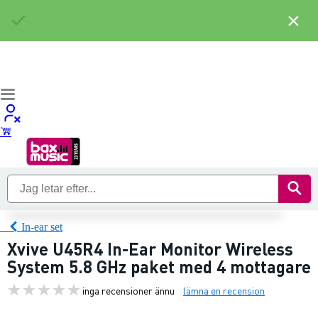
×
In-ear set
Xvive U45R4 In-Ear Monitor Wireless
System 5.8 GHz paket med 4 mottagare
inga recensioner ännu
lämna en recension