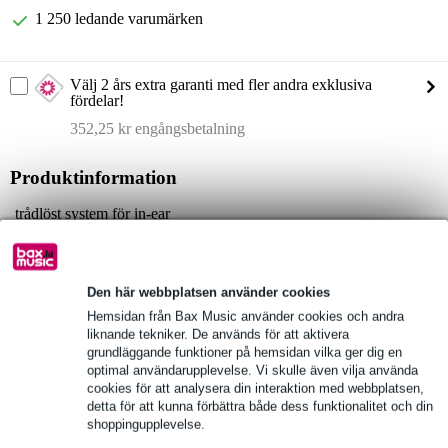
1 250 ledande varumärken
Välj 2 års extra garanti med fler andra exklusiva
fördelar!
352,25 kr engångsbetalning
Produktinformation
trådlöst system för in-ear
set med 1 sändare och 4 mottagare
plug-and-play-funktion
Den här webbplatsen använder cookies
Fullständiga specifikationer
Hemsidan från Bax Music använder cookies och andra
liknande tekniker. De används för att aktivera
Se även (2)
grundläggande funktioner på hemsidan vilka ger dig en
optimal användarupplevelse. Vi skulle även vilja använda
cookies för att analysera din interaktion med webbplatsen,
detta för att kunna förbättra både dess funktionalitet och din
shoppingupplevelse.