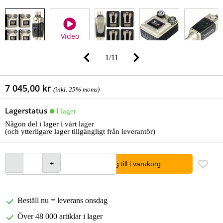
Video
1
/
11
7 045,00 kr
(inkl. 25% moms)
Lagerstatus
I lager
Någon del i lager i vårt lager
(och ytterligare lager tillgängligt från leverantör)
lägg till i varukorg
Beställ nu = leverans onsdag
Över 48 000 artiklar i lager