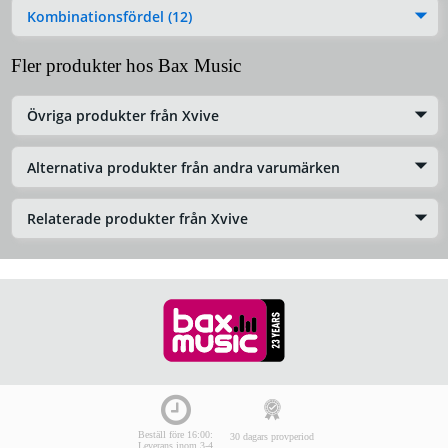
Kombinationsfördel (12)
Fler produkter hos Bax Music
Övriga produkter från Xvive
Alternativa produkter från andra varumärken
Relaterade produkter från Xvive
Beställ före 16:00:
30 dagars provperiod
Leverans inom 3-4