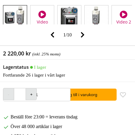
Video
Video 2
1
/
10
2 220,00 kr
(inkl. 25% moms)
Lagerstatus
I lager
Fortfarande 26 i lager i vårt lager
lägg till i varukorg
Beställ före 23:00 = leverans tisdag
Över 48 000 artiklar i lager