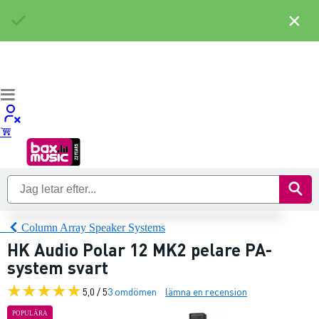
×
Column Array Speaker Systems
HK Audio Polar 12 MK2 pelare PA-
system svart
5,0 / 5
3 omdömen
lämna en recension
POPULÄRA