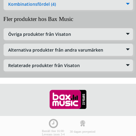
Kombinationsfördel (4)
Fler produkter hos Bax Music
Övriga produkter från Visaton
Alternativa produkter från andra varumärken
Relaterade produkter från Visaton
Beställ före 16:00:
30 dagars provperiod
Leverans inom 3-4