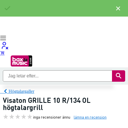
×
Högtalargaller
Visaton GRILLE 10 R/134 OL
högtalargrill
inga recensioner ännu
lämna en recension