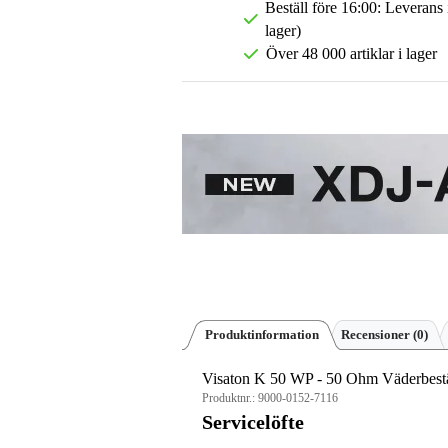
Beställ före 16:00: Leverans
lager)
Över 48 000 artiklar i lager
Produktinformation
Recensioner
(0)
Visaton K 50 WP - 50 Ohm Väderbestän
Produktnr.:
9000-0152-7116
Servicelöfte