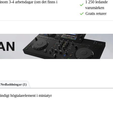
 inom 3-4 arbetsdagar (om det finns i
1 250 ledande
varumärken
Gratis returer
Nedladdningar (1)
digt högtalarelement i miniatyr