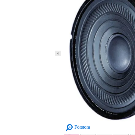
Förstora