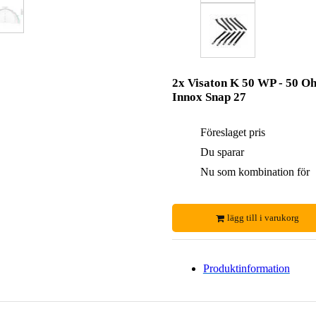
2x Visaton K 50 WP - 50 O
Innox Snap 27
Föreslaget pris
Du sparar
Nu som kombination för
lägg till i varukorg
Produktinformation