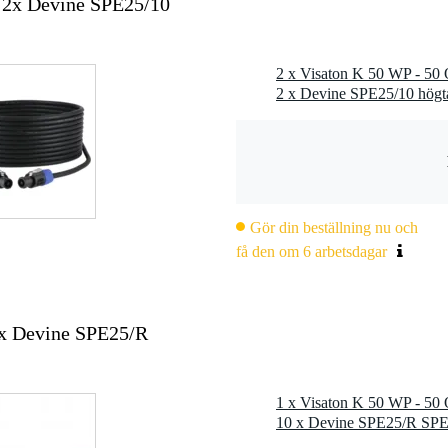
 2x Devine SPE25/10
Gör din beställning nu och
få den om 6 arbetsdagar
0x Devine SPE25/R