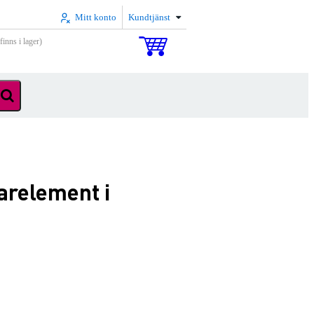
Mitt konto
Kundtjänst
inns i lager)
arelement i