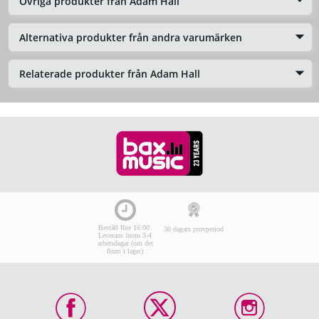
Övriga produkter från Adam Hall
Alternativa produkter från andra varumärken
Relaterade produkter från Adam Hall
Beställ före 16:00:
30 dagars provperiod
Leverans inom 3-4
arbetsdagar (om det
finns i lager)