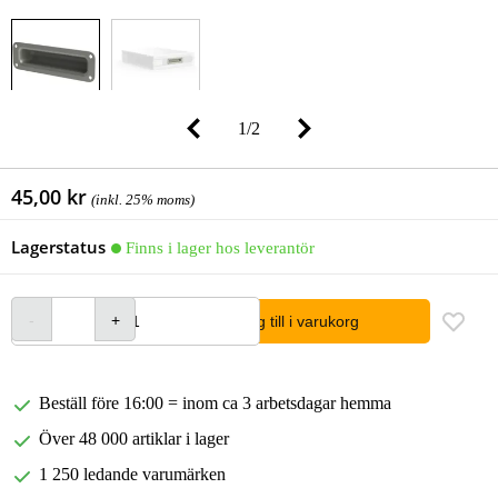
1
/
2
45,00 kr
(inkl. 25% moms)
Lagerstatus
Finns i lager hos leverantör
lägg till i varukorg
Beställ före 16:00 = inom ca 3 arbetsdagar hemma
Över 48 000 artiklar i lager
1 250 ledande varumärken