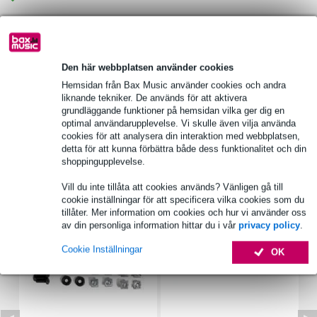
Produktinformation
Den här webbplatsen använder cookies
produkttyp: handtag
Hemsidan från Bax Music använder cookies och andra
typ: infällt handtag
liknande tekniker. De används för att aktivera
material: stål
grundläggande funktioner på hemsidan vilka ger dig en
optimal användarupplevelse. Vi skulle även vilja använda
Fullständiga specifikationer
cookies för att analysera din interaktion med webbplatsen,
detta för att kunna förbättra både dess funktionalitet och din
shoppingupplevelse.
Tillbehör (7)
Vill du inte tillåta att cookies används? Vänligen gå till
cookie inställningar för att specificera vilka cookies som du
tillåter. Mer information om cookies och hur vi använder oss
av din personliga information hittar du i vår
privacy policy
.
Cookie Inställningar
OK