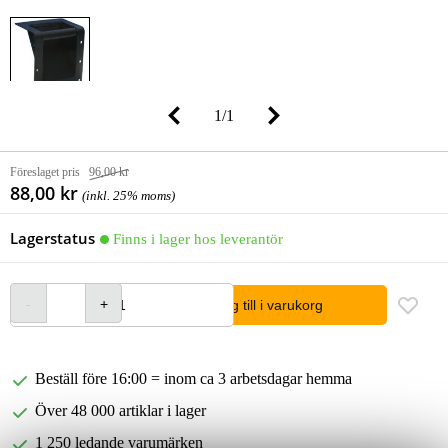
1
/
1
Föreslaget pris
96,00 kr
88,00 kr
(inkl. 25% moms)
Lagerstatus
Finns i lager hos leverantör
lägg till i varukorg
Beställ före 16:00 = inom ca 3 arbetsdagar hemma
Över 48 000 artiklar i lager
1 250 ledande varumärken