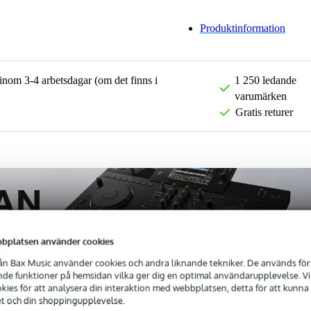
Produktinformation
 inom 3-4 arbetsdagar (om det finns i
1 250 ledande
varumärken
Gratis returer
bplatsen använder cookies
n Bax Music använder cookies och andra liknande tekniker. De används för 
e funktioner på hemsidan vilka ger dig en optimal användarupplevelse. Vi s
ies för att analysera din interaktion med webbplatsen, detta för att kunna
et och din shoppingupplevelse.