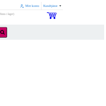
Mitt konto
Kundtjänst
inns i lager)