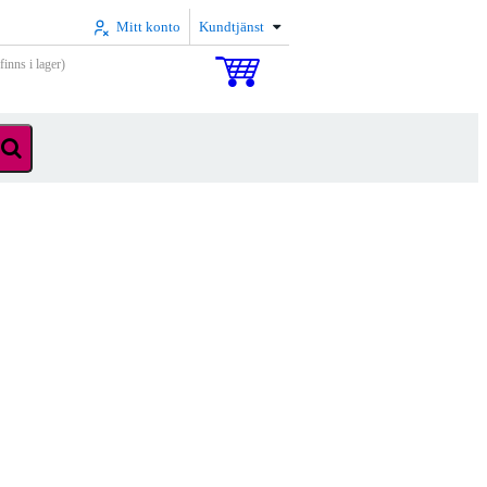
Mitt konto
Kundtjänst
inns i lager)