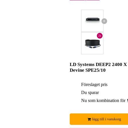
+
2x
LD Systems DEEP2 2400 X 
Devine SPE25/10
Föreslaget pris
Du sparar
Nu som kombination för
lägg till i varukorg