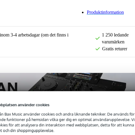
Produktinformation
 inom 3-4 arbetsdagar (om det finns i
1 250 ledande
varumärken
Gratis returer
bplatsen använder cookies
n Bax Music använder cookies och andra liknande tekniker. De används för 
e funktioner på hemsidan vilka ger dig en optimal användarupplevelse. Vi s
ies för att analysera din interaktion med webbplatsen, detta för att kunna
et och din shoppingupplevelse.